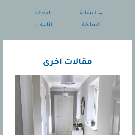
تصفّح
→
المقالة
المقالة
المقالات
السابقة
التالية
←
مقالات اخرى