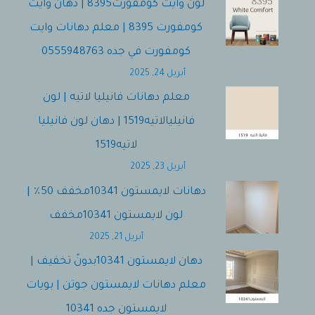
لون وايت كومفورت8395 | دهان وايت
كومفورت 8395 | معلم دهانات وايت
كومفورت في جده 0555948763
أبريل 24, 2025
معلم دهانات فانيليا لاتيه | لون
فانيليالاتيه1519 | دهان لون فانيليا
لاتيه1519
أبريل 23, 2025
دهانات لايمستون 10341مخفف 50٪ |
لون لايمستون 10341مخفف
أبريل 21, 2025
دهان لايمستون 10341بدونً تخفيف |
معلم دهانات لايمستون جوتن | بويات
لايمستون جده 10341