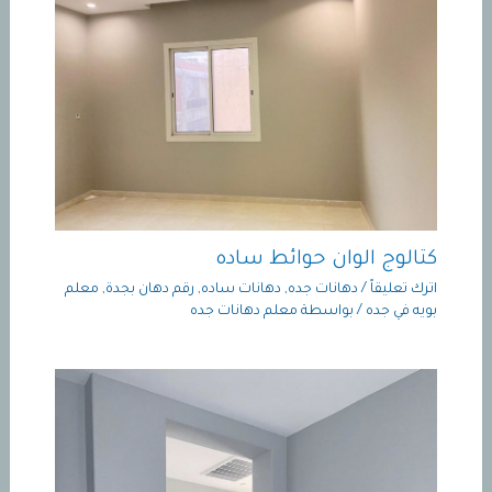
كتالوج الوان حوائط ساده
اترك تعليقاً
/
دهانات جده
,
دهانات ساده
,
رقم دهان بجدة
,
معلم
بويه في جده
/ بواسطة
معلم دهانات جده