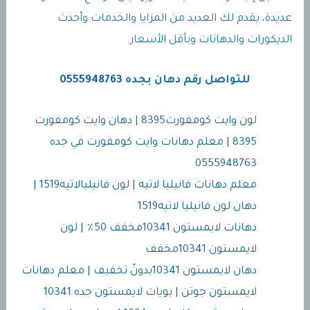
عديدة، يقدم لك العديد من المزايا والخدمات وأحدث
الديكورات والدهانات وبأقل الأسعار.
للتواصل رقم دهان بجده
0555948763
لون وايت كومفورت8395 | دهان وايت كومفورت
8395 | معلم دهانات وايت كومفورت في جده
0555948763
معلم دهانات فانيليا لاتيه | لون فانيليالاتيه1519 |
دهان لون فانيليا لاتيه1519
دهانات لايمستون 10341مخفف 50٪ | لون
لايمستون 10341مخفف
دهان لايمستون 10341بدونً تخفيف | معلم دهانات
لايمستون جوتن | بويات لايمستون جده 10341