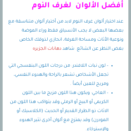
أفضل الألوان لغرف النوم
عند اختيار ألوان غرف النوم لابد من أختيار ألوان متناسقة مع
بعضها البعض لا يجب الأنسياق فقط وراء الموضة
ونوعية الأثاث ومساحة الغرفة، انحازي لذوقك الخاص
بغض النظر عن الشائع. شاهد
دهانات الجزيره
– لون نبات اللافندر: من درجات اللون البنفسجي التي
تجعل الأشخاص تشعر بالراحة والهدوء النفسي،
ومريح للعين أيضاً .
– العاجي: ويكون هذا اللون مزيج ما بين اللون
الكريمي أو البيج أو الرملي وقد يتواكب هذا اللون من
الاثاث ذو الطراز القديم أو الحديث (الكلاسيك أو
المودرن) وقد يمتزج مع ألوان أخرى تثير الهدوء
والإسترخاء.