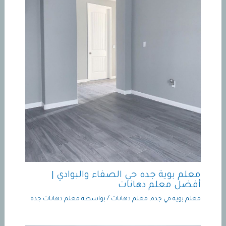
معلم بوية جده حي الصفاء والبوادي |
أفضل معلم دهانات
معلم بويه في جده
,
معلم دهانات
/ بواسطة
معلم دهانات جده