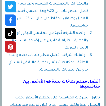
والديكورات والتصميمات المتميزة والفريدة. – وقد
تصل الخصومات إلي 20% وهذا لضمان كَسب ثقة
العميل وضمان الحفاظ على كيان شركتنا بين
منافسيها.
– وتقدم الشركة نُخبة من مهندسي الديكور ذو الدقة
والمهارة الاحترافية قادرين على إضافة لمسات من
الجمال لمنزلك.
– وتمتلك شركتنا أفضل معلم دهانات بجدة وأنحاء
الطائف ومكة حيث يتميز بمهارة عالية في تنفيذ أي
نوع من الدهانات والتصميمات.
أفضل
معلم دهانات بجدة
هو الأرخص بين
منافسيها
تحاول الشركات المنافسة على تحطيم الأسعار لجذب
العميل إليها ولكننا عميلنا العزيز كيان مُرسخ منذ سنوات