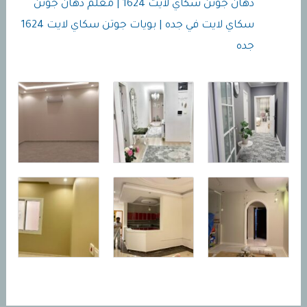
دهان جوتن سكاي لايت 1624 | معلم دهان جوتن
سكاي لايت في جده | بويات جوتن سكاي لايت 1624
جده