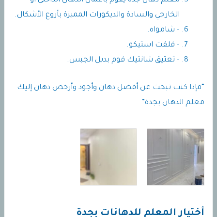
معلم دهان جده يقوم بأعمال الدهان الداخلي أو
الخارجي والسادة والديكورات المميزة بأروع الأشكال.
– شامواه.
– فلفت استيكو.
– تعتيق شانتيك فوم بديل الجبس.
“فإذا كنت تبحث عن أفضل دهان وأجود وأرخص دهان إليك
معلم الدهان بجدة”
أختيار المعلم للدهانات بجدة