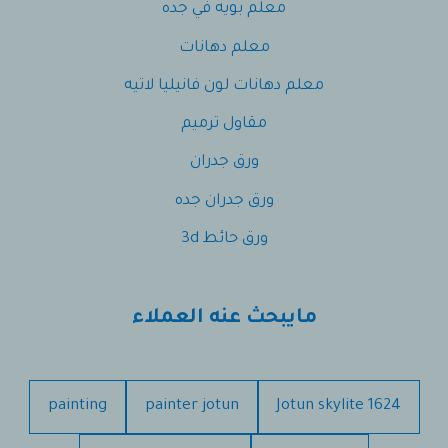
معلم بويه في جده
معلم دهانات
معلم دهانات لون فانيليا لاتيه
مقاول ترميم
ورق جدران
ورق جدران جده
ورق حائط 3d
مايبحث عنه العملاء
painting
painter jotun
Jotun skylite 1624