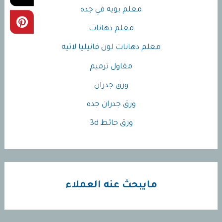
معلم بويه في جده
معلم دهانات
معلم دهانات لون فانيليا لاتيه
مقاول ترميم
ورق جدران
ورق جدران جده
ورق حائط 3d
مايبحث عنه العملاء