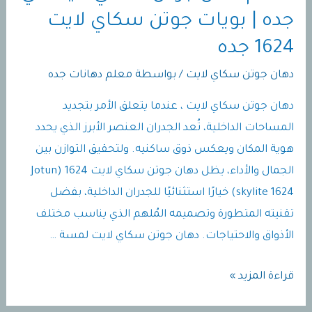
جده | بويات جوتن سكاي لايت
1624 جده
دهان جوتن سكاي لايت
/ بواسطة
معلم دهانات جده
دهان جوتن سكاي لايت ، عندما يتعلق الأمر بتجديد
المساحات الداخلية، تُعد الجدران العنصر الأبرز الذي يحدد
هوية المكان ويعكس ذوق ساكنيه. ولتحقيق التوازن بين
الجمال والأداء، يظل دهان جوتن سكاي لايت 1624 (Jotun
skylite 1624) خيارًا استثنائيًا للجدران الداخلية، بفضل
تقنيته المتطورة وتصميمه المُلهم الذي يناسب مختلف
الأذواق والاحتياجات. دهان جوتن سكاي لايت لمسة …
دهان
قراءة المزيد »
جوتن