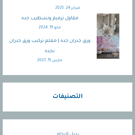
فبراير 24, 2025
مقاول ترميم وتشطيب جده
مايو 19, 2024
ورق جدران جده | معلم تركيب ورق جدران
بجده
مارس 15, 2023
التصنيفات
بديل الرخام