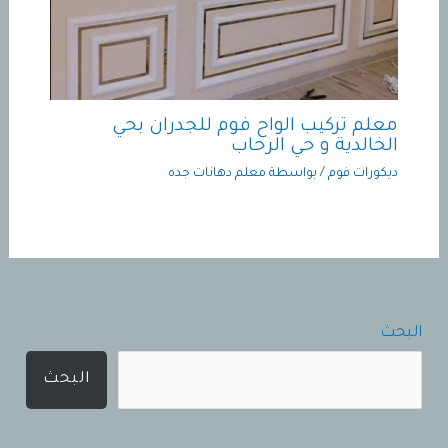
معلم تركيب الواح فوم للجدران بحي
الخالدية و حي الرحاب
ديكورات فوم
/ بواسطة
معلم دهانات جده
البحث
البحث