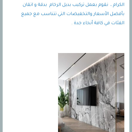
الكرام ، نقوم بعمل تركيب بديل الرخام بدقة و اتقان
بأفضل الأسعار والتخفيضات التي تتناسب مع جميع
الفئات في كافة أنحاء جدة .