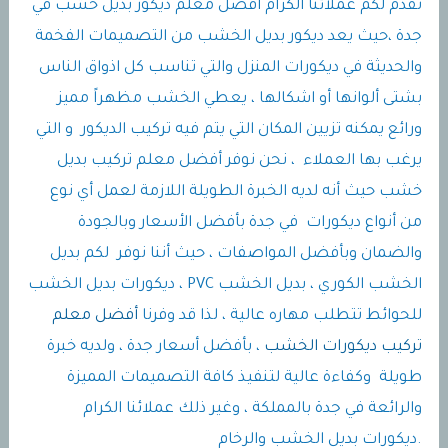
نقدم لكم عملائنا الكرام أفضل معلم ديكور بديل خشب في
جدة ،حيث يعد ديكور بديل الخشب من التصميمات الفخمة
والحديثة في ديكورات المنزل والتي تناسب كل اذواق الناس
بشتى ألوانها أو اشكالها ، يعطي الخشب مظهراً مميز
ورائع يمكنه تزيين المكان التي يتم فيه تركيب الديكور و التي
يرغب بها العملاء ، نحن نوفر أفضل معلم تركيب بديل
خشب حيث أنه لديه الخبرة الطويلة اللازمة لعمل أي نوع
من أنواع ديكورات في جدة بأفضل الأسعار وبالجودة
والضمان وبأفضل المواصفات ، حيث أننا نوفر لكم بديل
الخشب الكوري ، بديل الخشب PVC ، ديكورات بديل الخشب
للحوائط تتطلب مهاره عالية ، لذا قد وفرنا
أفضل معلم
تركيب ديكورات الخشب
، بأفضل أسعار جدة ، ولديه خبرة
طويلة وكفاءة عالية لتنفيذ كافة التصميمات المميزة
والرائعة في جدة بالمملكة ، وغير ذلك عملائنا الكرام
.ديكورات بديل الخشب والرخام