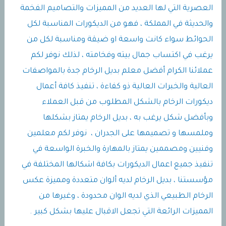
العصرية التي لها العديد من المميزات والتصاميم الفخمة
والحديثة في المملكة ، فهو من الديكورات المناسبة لكل
الحوائط سواء كانت واسعة او ضيقة ومناسبة لكل من
يرغب في اكتساب جمال بيته وفخامته ، لذلك نوفر لكم
عملائنا الكرام أفضل معلم بديل الرخام جدة بالمواصفات
العالية والخبرات العالية ذو كفاءة ، تنفيذ كافة أعمال
ديكورات الرخام بالشكل المطلوب من قبل العملاء
وبأفضل شكل يرغب به ، بديل الرخام يمتاز بشكلها
وملمسها و تصميمها على الجدران ، نوفر لكم معلمين
وفنيين ومصممين يمتاز بالمهارة والخبرة الواسعة في
تنفيذ جميع اعمال الديكورات بكافة اشكالها المختلفة في
مؤسستنا ، بديل الرخام لديه ألوان متعددة ومميزة عكس
الرخام الطبيعي الذي لديه الوان محدودة ، وغيرها من
المميزات الرائعة التي تجعل الاقبال عليها بشكل كبير .