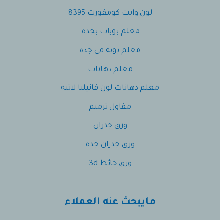
لون وايت كومفورت 8395
معلم بويات بجدة
معلم بويه في جده
معلم دهانات
معلم دهانات لون فانيليا لاتيه
مقاول ترميم
ورق جدران
ورق جدران جده
ورق حائط 3d
مايبحث عنه العملاء