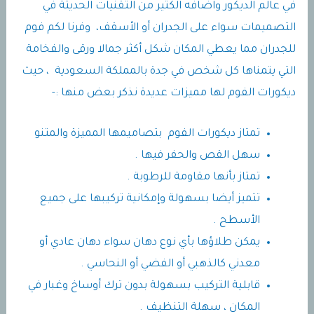
في عالم الديكور واضافه الكثير من التقنيات الحديثة في
التصميمات سواء على الجدران أو الأسقف، وفرنا لكم فوم
للجدران مما يعطي المكان شكل أكثر جمالا ورقى والفخامة
التي يتمناها كل شخص في جدة بالمملكة السعودية ، حيث
ديكورات الفوم لها مميزات عديدة نذكر بعض منها :-
تمتاز ديكورات الفوم بتصاميمها المميزة والمتنو
سهل القص والحفر فيها .
تمتاز بأنها مقاومة للرطوبة .
تتميز أيضا بسهولة وإمكانية تركيبها على جميع
الأسطح .
يمكن طلاؤها بأي نوع دهان سواء دهان عادي أو
معدني كالذهبي أو الفضي أو النحاسي .
قابلية التركيب بسهولة بدون ترك أوساخ وغبار في
المكان ، سهلة التنظيف .