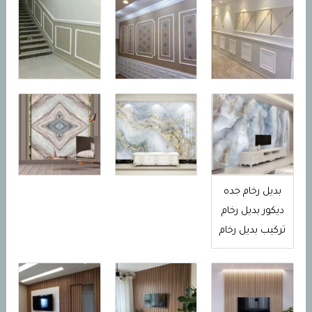
بديل رخام جده
ديكور بديل رخام
تركيب بديل رخام