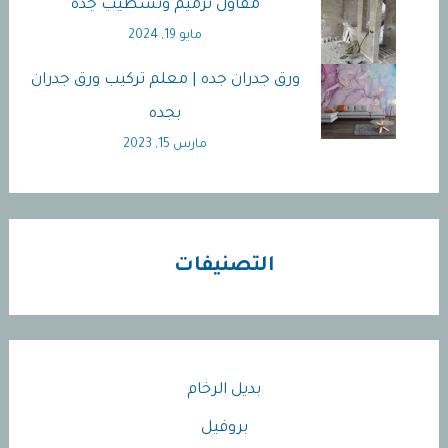
مقاول ترميم وتشطيب جده
مايو 19, 2024
ورق جدران جده | معلم تركيب ورق جدران
بجده
مارس 15, 2023
التصنيفات
بديل الرخام
بروفيل