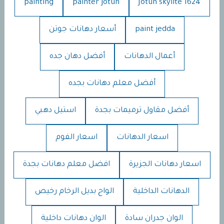
painting
painter jotun
Jotun skylite 1624
paint jedda
أسعار دهانات جوتن
أعمال الدهانات
أفضل دهان جده
أفضل معلم دهانات بجده
أفضل مقاول ترميمات بجدة
استيل دهبي
اسعار الدهانات
اسعار الفوم
اسعار دهانات الجزيرة
افضل معلم دهانات بجدة
الدهانات الداخلية
الواح بديل الرخام رخيص
الوان جدران سادة
الوان دهانات داخلية