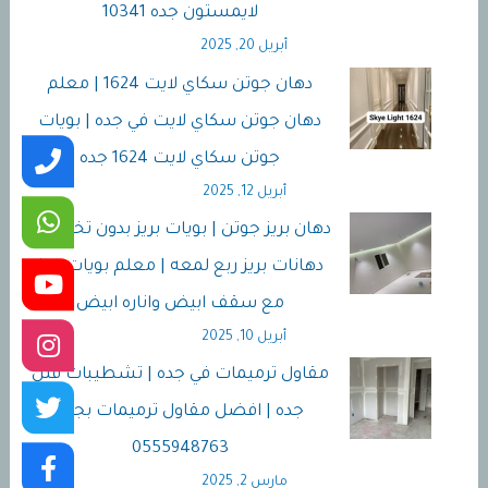
لايمستون جده 10341
أبريل 20, 2025
دهان جوتن سكاي لايت 1624 | معلم
دهان جوتن سكاي لايت في جده | بويات
جوتن سكاي لايت 1624 جده
أبريل 12, 2025
دهان بريز جوتن | بويات بريز بدون تخفيف |
دهانات بريز ربع لمعه | معلم بويات بريز
مع سقف ابيض واناره ابيض
أبريل 10, 2025
مقاول ترميمات في جده | تشطيبات فلل
جده | افضل مقاول ترميمات بجده
0555948763
مارس 2, 2025