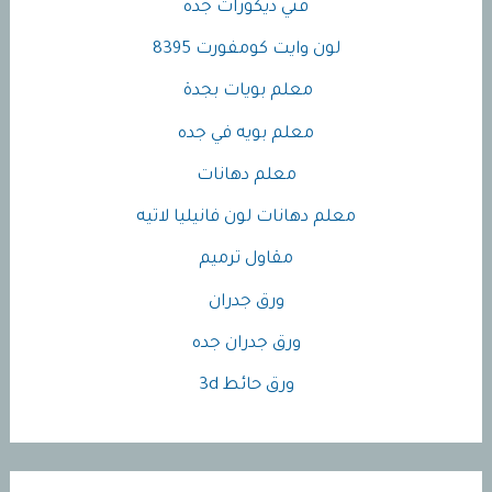
فني ديكورات جده
لون وايت كومفورت 8395
معلم بويات بجدة
معلم بويه في جده
معلم دهانات
معلم دهانات لون فانيليا لاتيه
مقاول ترميم
ورق جدران
ورق جدران جده
ورق حائط 3d