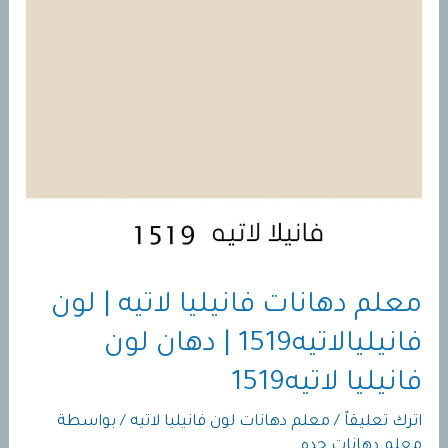
كومفورت
8395
|
معلم
دهانات
وايت
كومفورت
في
جده
معلم دهانات فانيليا لاتيه | لون
0555948763
فانيليالاتيه1519 | دهان لون
فانيليا لاتيه1519
اترك تعليقاً
/
معلم دهانات لون فانيليا لاتيه
/ بواسطة
معلم دهانات جده