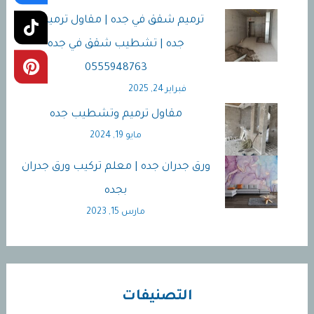
ترميم شقق في جده | مقاول ترميمات
جده | تشطيب شقق في جده
0555948763
فبراير 24, 2025
مقاول ترميم وتشطيب جده
مايو 19, 2024
ورق جدران جده | معلم تركيب ورق جدران
بجده
مارس 15, 2023
التصنيفات