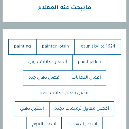
مايبحث عنه العملاء
painting
painter jotun
Jotun skylite 1624
paint jedda
أسعار دهانات جوتن
أعمال الدهانات
أفضل دهان جده
أفضل معلم دهانات بجده
أفضل مقاول ترميمات بجدة
استيل دهبي
اسعار الدهانات
اسعار الفوم