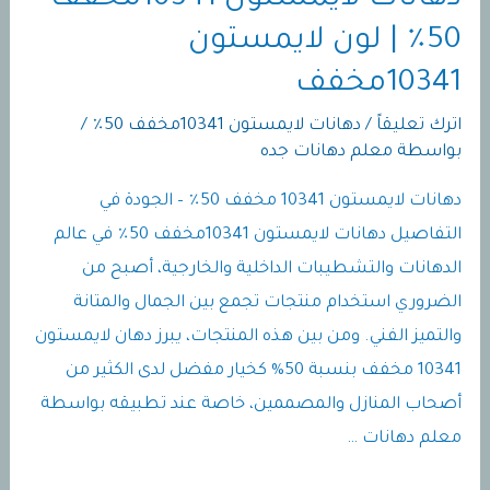
50٪ | لون لايمستون
10341مخفف
اترك تعليقاً
/
دهانات لايمستون 10341مخفف 50٪
/
بواسطة
معلم دهانات جده
دهانات لايمستون 10341 مخفف 50٪ – الجودة في
التفاصيل دهانات لايمستون 10341مخفف 50٪ في عالم
الدهانات والتشطيبات الداخلية والخارجية، أصبح من
الضروري استخدام منتجات تجمع بين الجمال والمتانة
والتميز الفني. ومن بين هذه المنتجات، يبرز دهان لايمستون
10341 مخفف بنسبة 50% كخيار مفضل لدى الكثير من
أصحاب المنازل والمصممين، خاصة عند تطبيقه بواسطة
معلم دهانات …