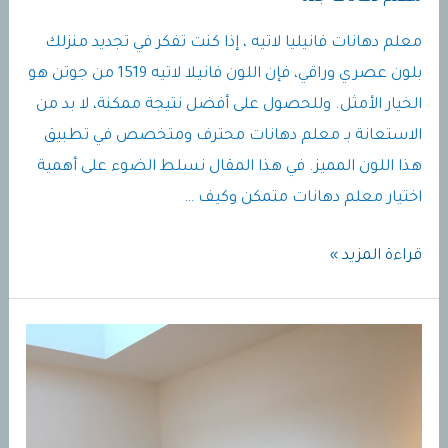
معلم دهانات فانيليا لاتيه ، إذا كنت تفكر في تجديد منزلك
بلون عصري وراقي، فإن اللون فانيلا لاتيه 1519 من جوتن هو
الخيار الأمثل. وللحصول على أفضل نتيجة ممكنة، لا بد من
الاستعانة بـ معلم دهانات محترف ومتخصص في تطبيق
هذا اللون المميز. في هذا المقال نسلط الضوء على أهمية
اختيار معلم دهانات متمكن وكيف …
معلم
قراءة المزيد »
دهانات
فانيليا
لاتيه
|
لون
فانيليالاتيه1519