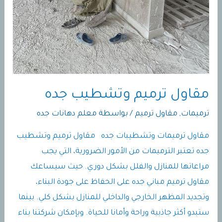
مقاول ترميم وتشطيب جده
ترميمات
,
مقاول ترميم
/ بواسطة
معلم دهانات جده
مقاول ترميمات وتشطيبات جده مقاول ترميم وتشطيب
جده تعتبر الترميمات من الأمور الضرورية، التي يجب
مراعاتها للمنازل والفلل بشكل دوري. حيث سيساعك
مقاول ترميم مباني جده على الحفاظ على جودة البناء،
وتجديد المظهر الخارجي والداخلي للمنازل بشكل كلي. بينما
ستبدو أكثر جاذبية وراحة وأمانا للحياة. وبإمكان شركتنا بناء