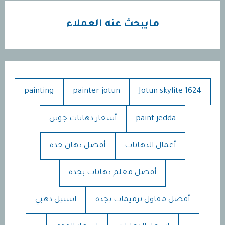
مايبحث عنه العملاء
painting
painter jotun
Jotun skylite 1624
paint jedda
أسعار دهانات جوتن
أعمال الدهانات
أفضل دهان جده
أفضل معلم دهانات بجده
أفضل مقاول ترميمات بجدة
استيل دهبي