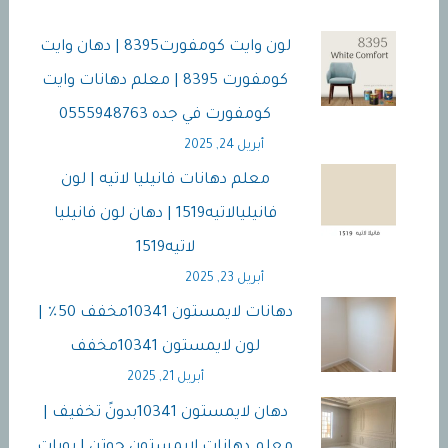
لون وايت كومفورت8395 | دهان وايت
كومفورت 8395 | معلم دهانات وايت
كومفورت في جده 0555948763
أبريل 24, 2025
معلم دهانات فانيليا لاتيه | لون
فانيليالاتيه1519 | دهان لون فانيليا
لاتيه1519
أبريل 23, 2025
دهانات لايمستون 10341مخفف 50٪ |
لون لايمستون 10341مخفف
أبريل 21, 2025
دهان لايمستون 10341بدونً تخفيف |
معلم دهانات لايمستون جوتن | بويات