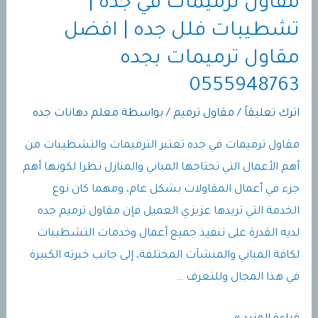
مقاول ترميمات في جده |
تشطيبات فلل جده | افضل
مقاول ترميمات بجده
0555948763
اترك تعليقاً
/
مقاول ترميم
/ بواسطة
معلم دهانات جده
مقاول ترميمات في جده تعتبر الترميمات والتشطيبات من
أهم الأعمال التي تحتاجها المباني والمنازل نظرا لكونها أهم
جزء في أعمال المقاولات بشكل عام، ومهما كان نوع
الخدمة التي تريدها عزيزي العميل فإن مقاول ترميم جده
لديه القدرة على تنفيذ جميع أعمال وخدمات التشطيبات
لكافة المباني والمنشآت المختلفة، إلى جانب خبرته الكبيرة
في هذا المجال وللتعرف …