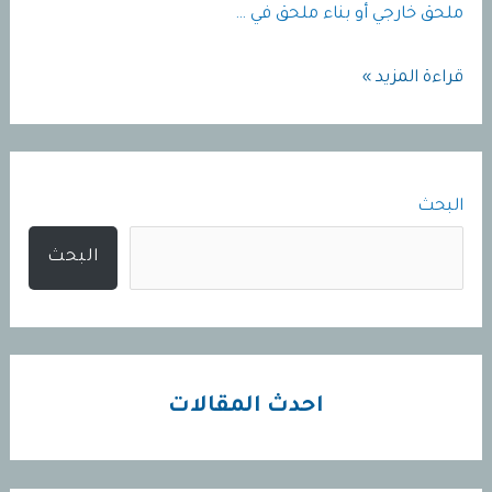
ملحق خارجي أو بناء ملحق في …
مقاول
قراءة المزيد »
ترميم
وتشطيب
جده
البحث
البحث
احدث المقالات