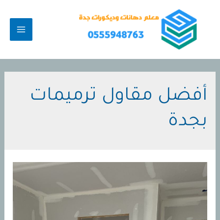
خطي
لى
لمحتوى
MAIN
MENU
أفضل مقاول ترميمات
بجدة