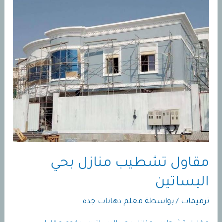
جده
مقاول تشطيب منازل بحي
البساتين
ترميمات
/ بواسطة
معلم دهانات جده