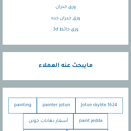
ورق جدران
ورق جدران جده
ورق حائط 3d
مايبحث عنه العملاء
painting
painter jotun
Jotun skylite 1624
paint jedda
أسعار دهانات جوتن