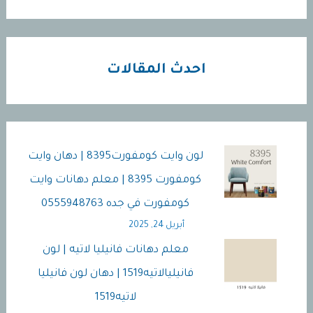
احدث المقالات
لون وايت كومفورت8395 | دهان وايت
كومفورت 8395 | معلم دهانات وايت
كومفورت في جده 0555948763
أبريل 24, 2025
معلم دهانات فانيليا لاتيه | لون
فانيليالاتيه1519 | دهان لون فانيليا
لاتيه1519