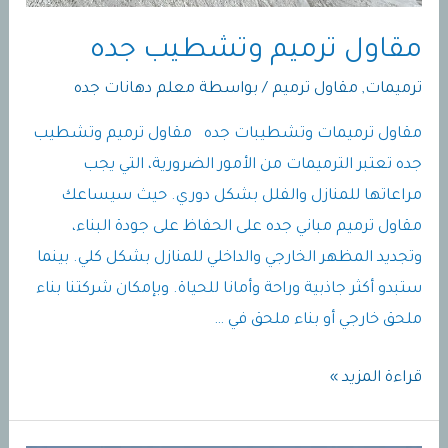
مقاول ترميم وتشطيب جده
ترميمات
,
مقاول ترميم
/ بواسطة
معلم دهانات جده
مقاول ترميمات وتشطيبات جده مقاول ترميم وتشطيب
جده تعتبر الترميمات من الأمور الضرورية، التي يجب
مراعاتها للمنازل والفلل بشكل دوري. حيث سيساعك
مقاول ترميم مباني جده على الحفاظ على جودة البناء،
وتجديد المظهر الخارجي والداخلي للمنازل بشكل كلي. بينما
ستبدو أكثر جاذبية وراحة وأمانا للحياة. وبإمكان شركتنا بناء
ملحق خارجي أو بناء ملحق في …
مقاول
قراءة المزيد »
ترميم
وتشطيب