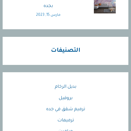
بجده
مارس 15, 2023
التصنيفات
بديل الرخام
بروفيل
ترميم شقق في جده
ترميمات