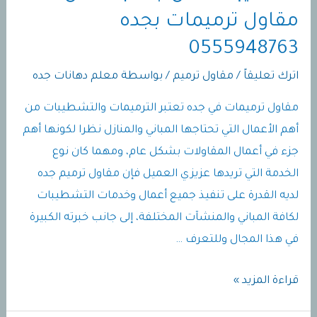
مقاول ترميمات بجده
0555948763
اترك تعليقاً
/
مقاول ترميم
/ بواسطة
معلم دهانات جده
مقاول ترميمات في جده تعتبر الترميمات والتشطيبات من
أهم الأعمال التي تحتاجها المباني والمنازل نظرا لكونها أهم
جزء في أعمال المقاولات بشكل عام، ومهما كان نوع
الخدمة التي تريدها عزيزي العميل فإن مقاول ترميم جده
لديه القدرة على تنفيذ جميع أعمال وخدمات التشطيبات
لكافة المباني والمنشآت المختلفة، إلى جانب خبرته الكبيرة
في هذا المجال وللتعرف …
مقاول
قراءة المزيد »
ترميمات