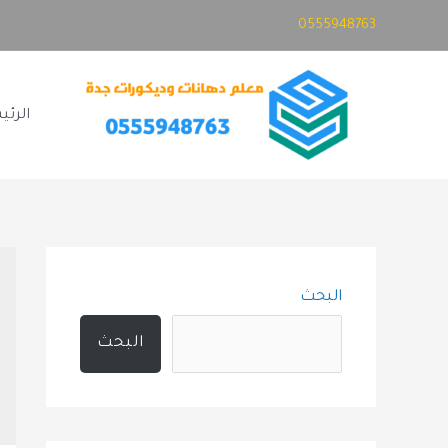
خطي
0555948763
لى
لمحتوى
الرئي
البحث
البحث