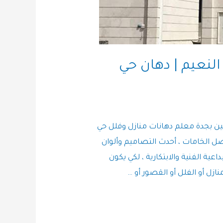
لنعيم | دهان حي
ين بجدة معلم دهانات منازل وفلل حي
ل الخامات ، أحدث التصاميم وألوان
عية الفنية والابتكارية ، لكي يكون
ل أو الفلل أو القصور أو …