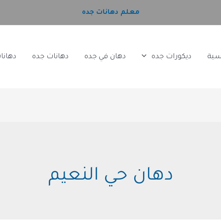
معلم دهانات جده
سية
ديكورات جده
دهان في جده
دهانات جده
دهانا
دهان حي النعيم