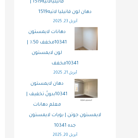
فانيليالاتيه1519 |
دهان لون فانيليا لاتيه1519
أبريل 23, 2025
دهانات لايمستون
10341مخفف 50٪ |
لون لايمستون
10341مخفف
أبريل 21, 2025
دهان لايمستون
10341بدونً تخفيف |
معلم دهانات
لايمستون جوتن | بويات لايمستون
جده 10341
أبريل 20, 2025