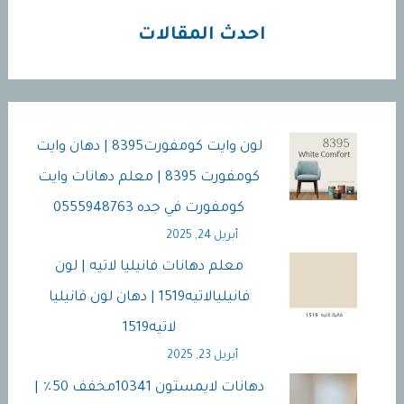
جدة
احدث المقالات
لون وايت كومفورت8395 | دهان وايت
كومفورت 8395 | معلم دهانات وايت
كومفورت في جده 0555948763
أبريل 24, 2025
معلم دهانات فانيليا لاتيه | لون
فانيليالاتيه1519 | دهان لون فانيليا
لاتيه1519
أبريل 23, 2025
دهانات لايمستون 10341مخفف 50٪ |