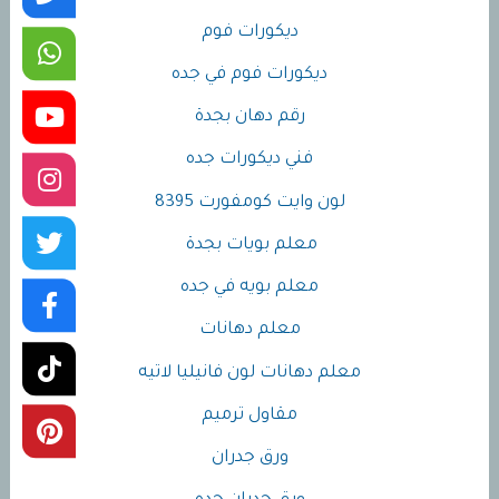
ديكورات فوم
ديكورات فوم في جده
رقم دهان بجدة
فني ديكورات جده
لون وايت كومفورت 8395
معلم بويات بجدة
معلم بويه في جده
معلم دهانات
معلم دهانات لون فانيليا لاتيه
مقاول ترميم
ورق جدران