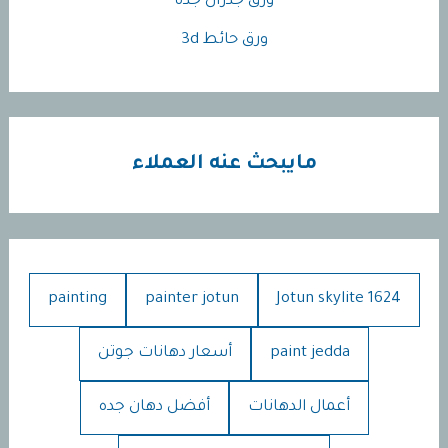
ورق جدران جده
ورق حائط 3d
مايبحث عنه العملاء
painting
painter jotun
Jotun skylite 1624
paint jedda
أسعار دهانات جوتن
أعمال الدهانات
أفضل دهان جده