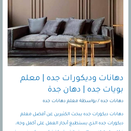
دهانات وديكورات جده | معلم
بويات جده | دهان جدة
دهانات جده
/ بواسطة
معلم دهانات جده
دهانات ديكورات جده يبحث الكثيرين عن أفضل معلم
ديكورات جده الذي يستطيع أنجاز العمل على أكمل وجه،