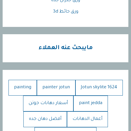
ورق جدران جده
ورق حائط 3d
مايبحث عنه العملاء
painting
painter jotun
Jotun skylite 1624
paint jedda
أسعار دهانات جوتن
أعمال الدهانات
أفضل دهان جده