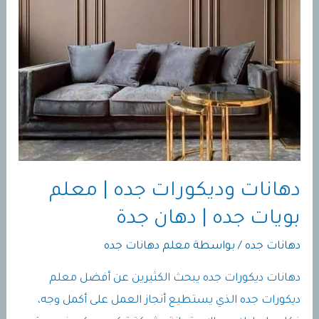
دهانات وديكورات جده | معلم
بويات جده | دهان جدة
دهانات جده
/ بواسطة
معلم دهانات جده
دهانات ديكورات جده يبحث الكثيرين عن أفضل معلم
ديكورات جده الذي يستطيع أنجاز العمل على أكمل وجه،