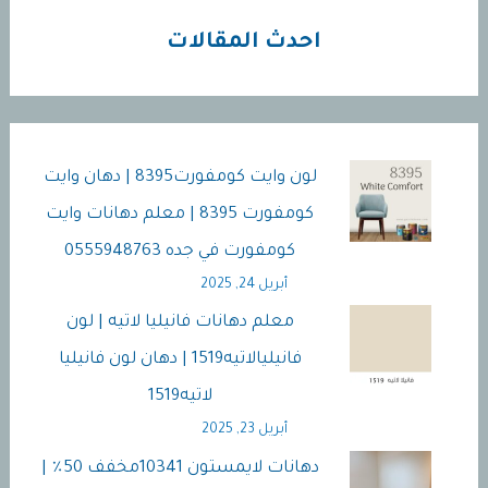
جدة
احدث المقالات
لون وايت كومفورت8395 | دهان وايت
كومفورت 8395 | معلم دهانات وايت
كومفورت في جده 0555948763
أبريل 24, 2025
معلم دهانات فانيليا لاتيه | لون
فانيليالاتيه1519 | دهان لون فانيليا
لاتيه1519
أبريل 23, 2025
دهانات لايمستون 10341مخفف 50٪ |