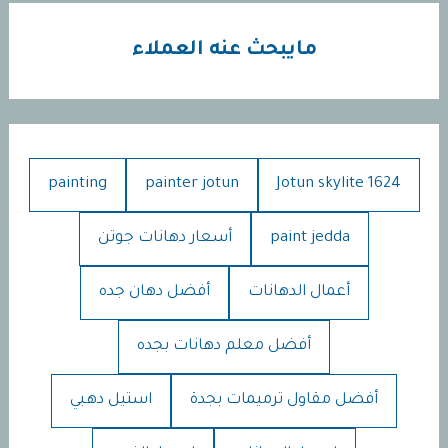
مايبحث عنه العملاء
painting
painter jotun
Jotun skylite 1624
paint jedda
أسعار دهانات جوتن
أعمال الدهانات
أفضل دهان جده
أفضل معلم دهانات بجده
أفضل مقاول ترميمات بجدة
استيل دهبي