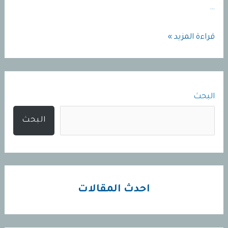
…
كتالوج
قراءة المزيد »
الوان
حوائط
ساده
البحث
البحث
احدث المقالات