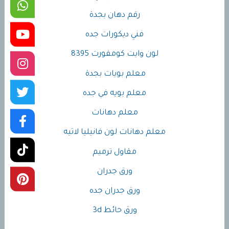
رقم دهان بجدة
فني ديكورات جده
لون وايت كومفورت 8395
معلم بويات بجدة
معلم بويه في جده
معلم دهانات
معلم دهانات لون فانيليا لاتيه
مقاول ترميم
ورق جدران
ورق جدران جده
ورق حائط 3d