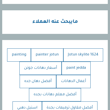
مايبحث عنه العملاء
painting
painter jotun
Jotun skylite 1624
paint jedda
أسعار دهانات جوتن
أعمال الدهانات
أفضل دهان جده
أفضل معلم دهانات بجده
أفضل مقاول ترميمات بجدة
استيل دهبي