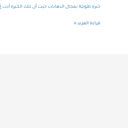
خبرة طويلة بمجال الدهانات حيث أن تلك الخبرة أدت إ
معلم
قراءة المزيد »
دهانات
حي
الحمدانية
و
حي
الصفا