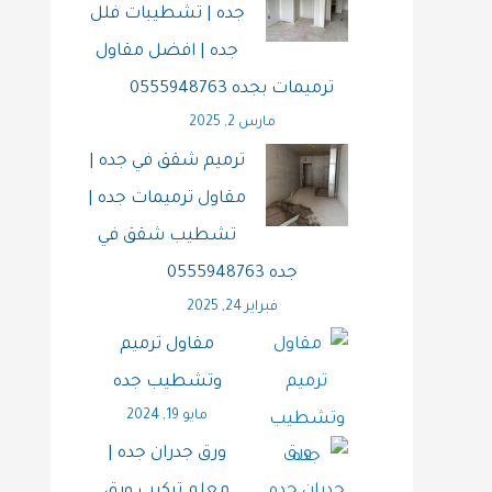
جده | تشطيبات فلل
جده | افضل مقاول
ترميمات بجده 0555948763
مارس 2, 2025
ترميم شقق في جده |
مقاول ترميمات جده |
تشطيب شقق في
جده 0555948763
فبراير 24, 2025
مقاول ترميم
وتشطيب جده
مايو 19, 2024
ورق جدران جده |
معلم تركيب ورق