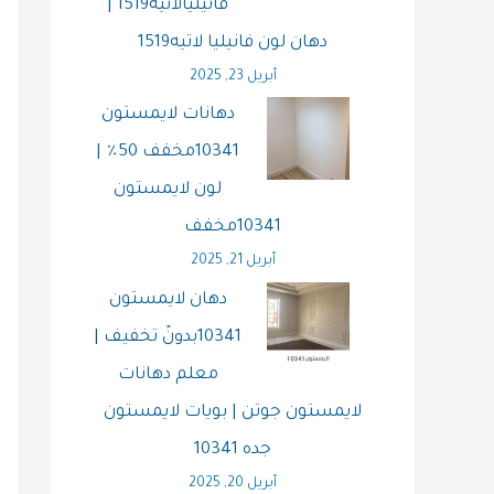
فانيليالاتيه1519 |
دهان لون فانيليا لاتيه1519
أبريل 23, 2025
دهانات لايمستون
10341مخفف 50٪ |
لون لايمستون
10341مخفف
أبريل 21, 2025
دهان لايمستون
10341بدونً تخفيف |
معلم دهانات
لايمستون جوتن | بويات لايمستون
جده 10341
أبريل 20, 2025