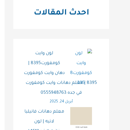
احدث المقالات
لون وايت
كومفورت8395 |
دهان وايت كومفورت
8395 | معلم دهانات وايت كومفورت
في جده 0555948763
أبريل 24, 2025
معلم دهانات فانيليا
لاتيه | لون