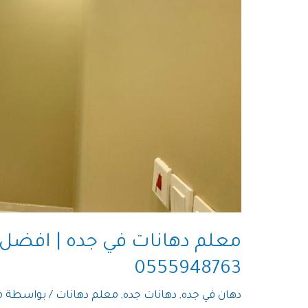
معلم دهانات في جده | افضل 
0555948763
دهان في جده
,
دهانات جده
,
معلم دهانات
/ بواسطة
م