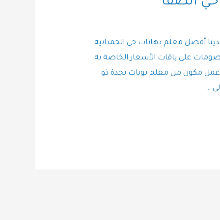
حي الصفا
دينا أفضل معلم دهانات حي الحمدانية
ومات على باقات الأسعار الخاصة به
مل مكون من معلم بويات بجدة ذو
لى …