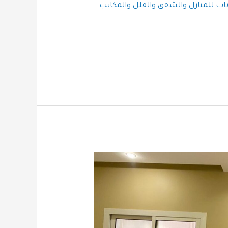
نات للمنازل والشقق والفلل والمكاتب