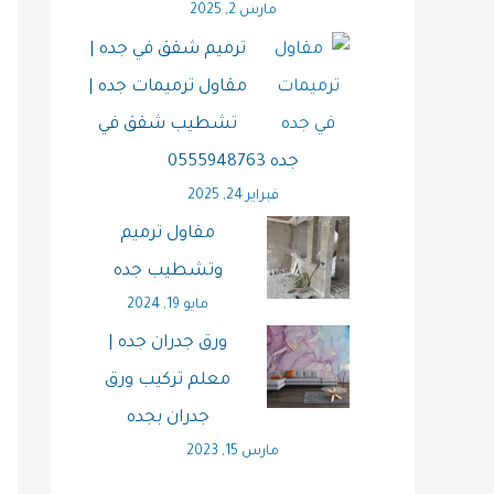
مارس 2, 2025
ترميم شقق في جده |
مقاول ترميمات جده |
تشطيب شقق في
جده 0555948763
فبراير 24, 2025
مقاول ترميم
وتشطيب جده
مايو 19, 2024
ورق جدران جده |
معلم تركيب ورق
جدران بجده
مارس 15, 2023