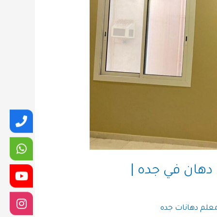
دهان في جده |
علم دهانات جده