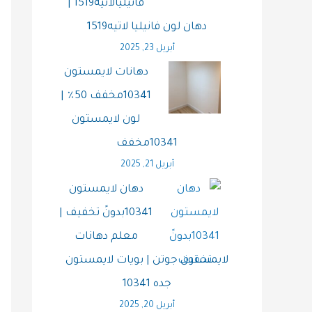
فانيليالاتيه1519 |
دهان لون فانيليا لاتيه1519
أبريل 23, 2025
دهانات لايمستون
10341مخفف 50٪ |
لون لايمستون
10341مخفف
أبريل 21, 2025
دهان لايمستون
10341بدونً تخفيف |
معلم دهانات
لايمستون جوتن | بويات لايمستون
جده 10341
أبريل 20, 2025