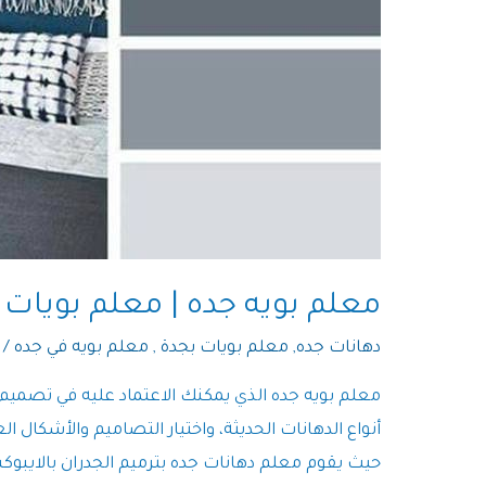
معلم بويه جده | معلم بويات 
دهانات جده
,
معلم بويات بجدة
,
معلم بويه في جده
/ 
معلم بويه جده الذي يمكنك الاعتماد عليه في تصميم 
أنواع الدهانات الحديثة، واختيار التصاميم والأشكال ا
حيث يقوم معلم دهانات جده بترميم الجدران بالايبوكس