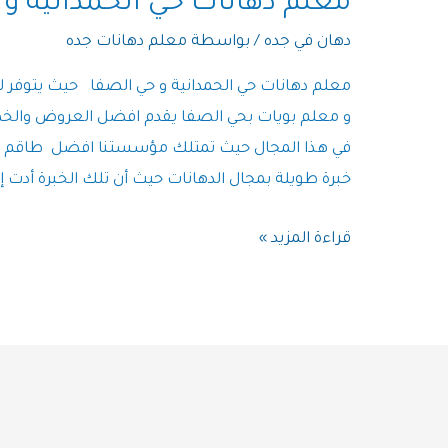
معلم دهانات حي الحمدانية و 
|
0555948763
دهان في جده
/ بواسطة
معلم دهانات جده
معلم دهانات حي الحمدانية و حي الصفا حيث يتوفر ل
و معلم بويات بحي الصفا يقدم افضل العروض والخص
في هذا المجال حيث تمتلك مؤسستنا افضل طاقم ع
خبرة طويلة بمجال الدهانات حيث أن تلك الخبرة أدت إ
معلم
قراءة المزيد »
دهانات
حي
الحمدانية
و
حي
الصفا