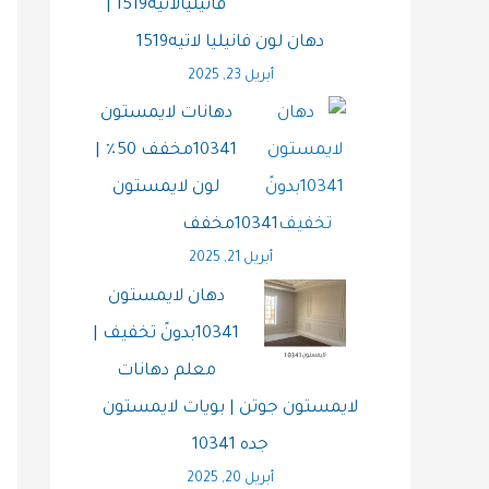
فانيليالاتيه1519 |
دهان لون فانيليا لاتيه1519
أبريل 23, 2025
دهانات لايمستون
10341مخفف 50٪ |
لون لايمستون
10341مخفف
أبريل 21, 2025
دهان لايمستون
10341بدونً تخفيف |
معلم دهانات
لايمستون جوتن | بويات لايمستون
جده 10341
أبريل 20, 2025