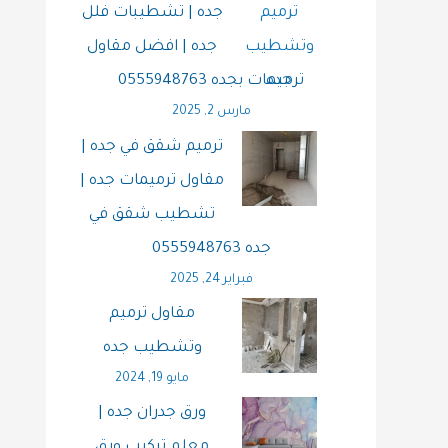
جده | تشطيبات فلل
جده | افضل مقاول
ترميمات بجده 0555948763
مارس 2, 2025
ترميم شقق في جده |
مقاول ترميمات جده |
تشطيب شقق في
جده 0555948763
فبراير 24, 2025
مقاول ترميم
وتشطيب جده
مايو 19, 2024
ورق جدران جده |
معلم تركيب ورق