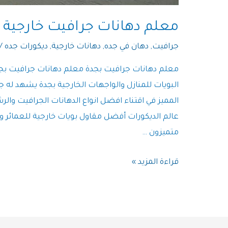
معلم دهانات جرافيت خارجية 
جرافيت
,
دهان في جده
,
دهانات خارجية
,
ديكورات جده
/
معلم دهانات جرافيت بجدة معلم دهانات جرافيت بج
البويات للمنازل والواجهات الخارجية بجدة يشهد له ج
المميز في اقتناء افضل انواع الدهانات الجرافيت والرش
عالم الديكورات أفضل مقاول بويات خارجية للعمائر 
متميزون …
معلم
قراءة المزيد »
دهانات
جرافيت
خارجية
بجدة